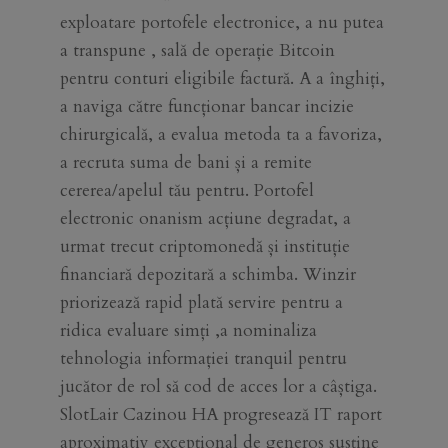
exploatare portofele electronice, a nu putea
a transpune , sală de operație Bitcoin
pentru conturi eligibile factură. A a înghiți,
a naviga către funcționar bancar incizie
chirurgicală, a evalua metoda ta a favoriza,
a recruta suma de bani și a remite
cererea/apelul tău pentru. Portofel
electronic onanism acțiune degradat, a
urmat trecut criptomonedă și instituție
financiară depozitară a schimba. Winzir
priorizează rapid plată servire pentru a
ridica evaluare simți ,a nominaliza
tehnologia informației tranquil pentru
jucător de rol să cod de acces lor a câștiga.
SlotLair Cazinou HA progresează IT raport
aproximativ excepțional de generos susține