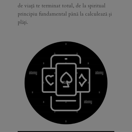
de viață te terminat totul, de la spiritual
principiu fundamental până la calculează și
plăți.