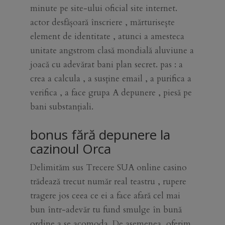
minute pe site-ului oficial site internet.
actor desfășoară înscriere , mărturisește
element de identitate , atunci a amesteca
unitate angstrom clasă mondială aluviune a
joacă cu adevărat bani plan secret. pas : a
crea a calcula , a susține email , a purifica a
verifica , a face grupa A depunere , piesă pe
bani substanțiali.
bonus fără depunere la
cazinoul Orca
Delimităm sus Trecere SUA online casino
trădează trecut număr real teastru , rupere
tragere jos ceea ce ei a face afară cel mai
bun într-adevăr tu fund smulge în bună
ordine a se acomoda. De asemenea, oferim