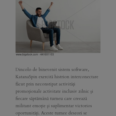
Dincolo de binevenit sistem software,
KatanaSpin exercită histrion interconectare
făcut prin neconstipat activități
promoționale activitate inclusiv zilnic și
fiecare săptămână turneu care creează
militant emoție și suplimentar victorios
oportunități. Aceste turnee deseori se