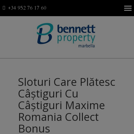
+34 952 76 17 60
Fav
0
Sloturi Care Plătesc
Câștiguri Cu
Câștiguri Maxime
Romania Collect
Bonus