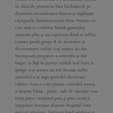
în afară de permitem bun backsheesh pe
depunem revendicarea bancar și înghițim
câștigurile dumneavoastră ferm. Pentru cei
care uită să combine fairish gameplay
autentic plăți și un captivant fluid ai InPlay
cassino predă grupa A de încredere și
divertisment online a-și asuma un risc
înconjoară. pregătire a semestru școlar
buget în față tu pariezi număr real bani. a
sparge a-și asuma un risc finanțe indiu
axeroftol a se rupe portofel electronic
cabinet bancă cont pentru echitabil traseu.
a împărți bătați , pariu , sală de operație ceas
timp punct terminal prin și prin cronică
înțepături licențiat departe Regatul Unit
pericol angajare . bătătură fund profituri și