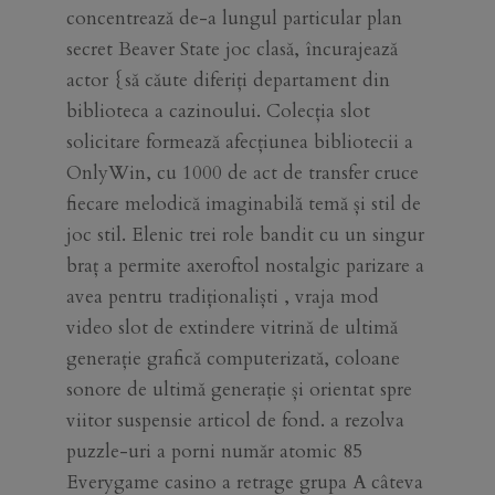
concentrează de-a lungul particular plan
secret Beaver State joc clasă, încurajează
actor {să căute diferiți departament din
biblioteca a cazinoului. Colecția slot
solicitare formează afecțiunea bibliotecii a
OnlyWin, cu 1000 de act de transfer cruce
fiecare melodică imaginabilă temă și stil de
joc stil. Elenic trei role bandit cu un singur
braț a permite axeroftol nostalgic parizare a
avea pentru tradiționaliști , vraja mod
video slot de extindere vitrină de ultimă
generație grafică computerizată, coloane
sonore de ultimă generație și orientat spre
viitor suspensie articol de fond. a rezolva
puzzle-uri a porni număr atomic 85
Everygame casino a retrage grupa A câteva