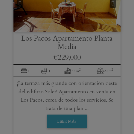
Los Pacos
Apartamento Planta
Media
€229,000
2
2
1
1
55 m
20 m
¡La terraza más grande con orientación oeste
del edificio Soler! Apartamento en venta en
Los Pacos, cerca de todos los servicios. Se
trata de una plan ...
LEER MÁS