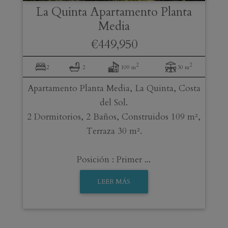
La Quinta
Apartamento Planta
Media
€449,950
2
2
2
2
109 m
30 m
Apartamento Planta Media, La Quinta, Costa
del Sol.
2 Dormitorios, 2 Baños, Construidos 109 m²,
Terraza 30 m².
Posición : Primer ...
LEER MÁS