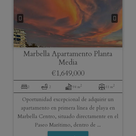
Marbella
Apartamento Planta
Media
€1,649,000
2
2
2
2
94 m
11 m
Oportunidad excepcional de adquirir un
apartamento en primera línea de playa en
Marbella Centro, situado directamente en el
Paseo Marítimo, dentro de ...