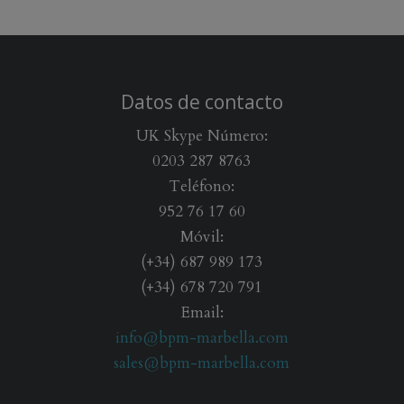
Datos de contacto
UK Skype Número:
0203 287 8763
Teléfono:
952 76 17 60
Móvil:
(+34) 687 989 173
(+34) 678 720 791
Email:
info@bpm-marbella.com
sales@bpm-marbella.com