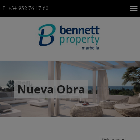
+34 952 76 17 60
Fav
0
Nueva Obra