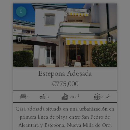
Estepona
Adosada
€775,000
2
2
3
3
168 m
20 m
Casa adosada situada en una urbanización en
primera línea de playa entre San Pedro de
Alcántara y Estepona, Nueva Milla de Oro.