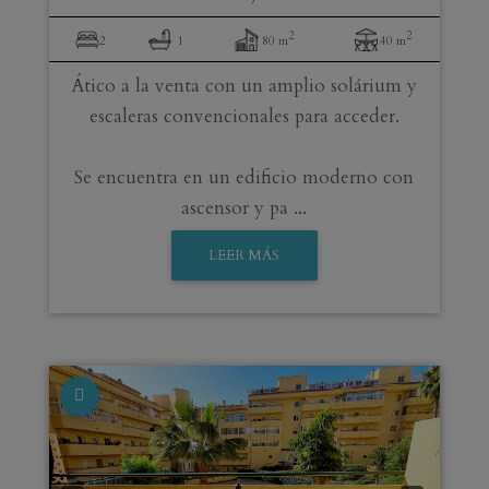
2
2
2
1
80 m
40 m
Ático a la venta con un amplio solárium y
escaleras convencionales para acceder.
Se encuentra en un edificio moderno con
ascensor y pa ...
LEER MÁS