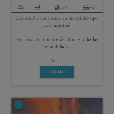
2
2
1
1
26 m
0 m
Loft estudio convertido en un estudio tipo
Loft industrial
Precioso con 4 metros de altura y todas las
comodidades.
Se e ...
LEER MÁS