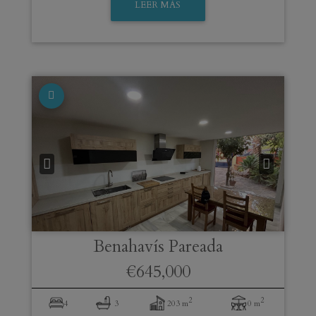
LEER MÁS
Benahavís
Pareada
€645,000
2
2
4
3
203 m
0 m