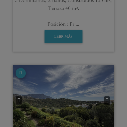
3 Dormitorios, 2 Baños, Construidos 155 m²,
Terraza 40 m².
Posición : Pr ...
LEER MÁS