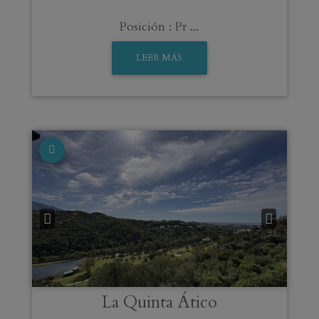
Posición : Pr ...
LEER MÁS
La Quinta
Ático