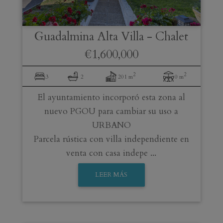
Guadalmina Alta
Villa - Chalet
€1,600,000
2
2
3
2
201 m
0 m
El ayuntamiento incorporó esta zona al
nuevo PGOU para cambiar su uso a
URBANO
Parcela rústica con villa independiente en
venta con casa indepe ...
LEER MÁS