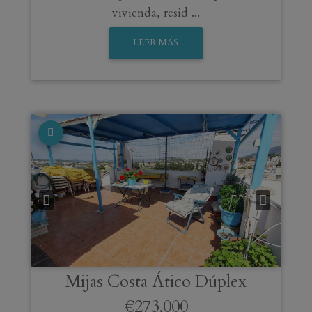
vivienda, resid ...
LEER MÁS
Mijas Costa
Ático Dúplex
€273,000