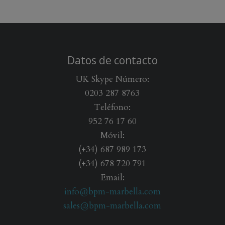
Datos de contacto
UK Skype Número:
0203 287 8763
Teléfono:
952 76 17 60
Móvil:
(+34) 687 989 173
(+34) 678 720 791
Email:
info@bpm-marbella.com
sales@bpm-marbella.com