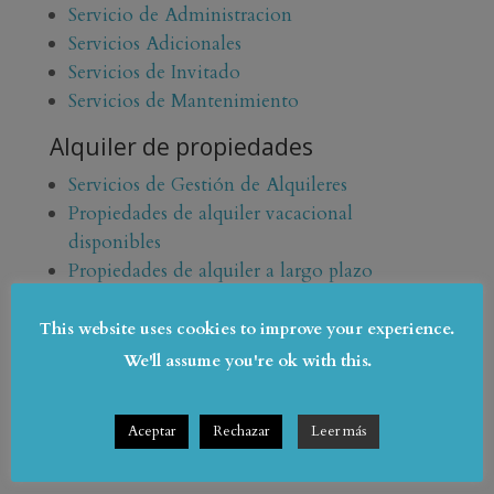
Servicio de Administracion
Servicios Adicionales
Servicios de Invitado
Servicios de Mantenimiento
Alquiler de propiedades
Servicios de Gestión de Alquileres
Propiedades de alquiler vacacional
disponibles
Propiedades de alquiler a largo plazo
disponibles
This website uses cookies to improve your experience.
Venta de propiedades
We'll assume you're ok with this.
Propiedades disponibles
Servicios de gestión de ventas
Aceptar
Rechazar
Leer más