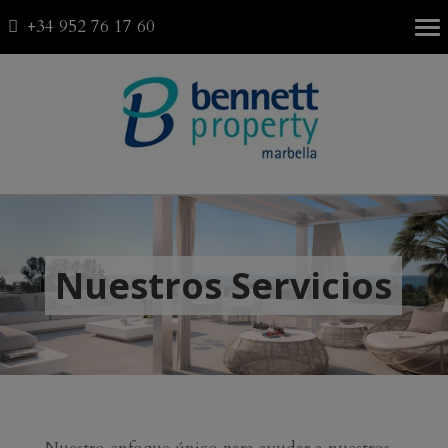
+34 952 76 17 60
Fav
0
Nuestros Servicios