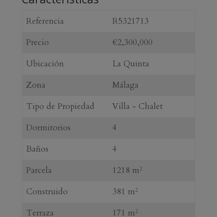
Referencia
R5321713
Precio
€2,300,000
Ubicación
La Quinta
Zona
Málaga
Tipo de Propiedad
Villa - Chalet
Dormitorios
4
Baños
4
Parcela
1218 m
2
Construido
381 m
2
Terraza
171 m
2